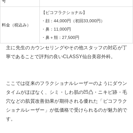
号
【ピコフラクショナル】
・顔：44,000円（初回33,000円）
料金（税込み）
・鼻：11,000円
・鼻＋頬：27,500円
主に先生のカウンセリングやその他スタッフの対応が丁
寧であることで評判の良いCLASSY仙台美容外科。
ここでは従来のフラクショナルレーザーのようにダウン
タイムがほぼなく、シミ・しわ肌の凹凸・ニキビ跡・毛
穴などの肌質改善効果が期待される優れた「ピコフラク
ショナルレーザー」が低価格で受けられるのが魅力的で
す。