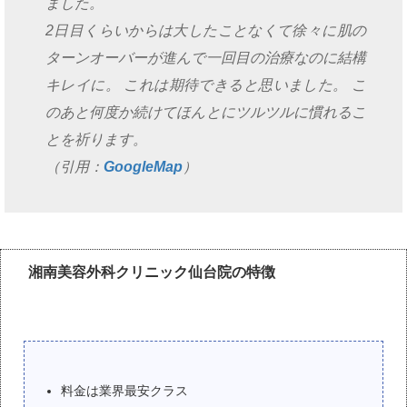
ました。
2日目くらいからは大したことなくて徐々に肌の
ターンオーバーが進んで一回目の治療なのに結構
キレイに。 これは期待できると思いました。 こ
のあと何度か続けてほんとにツルツルに慣れるこ
とを祈ります。
（引用：
GoogleMap
）
湘南美容外科クリニック仙台院の特徴
料金は業界最安クラス