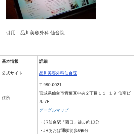
引用：品川美容外科 仙台院
基本情報
詳細
公式サイト
品川美容外科仙台院
〒980-0021
宮城県仙台市青葉区中央２丁目１１−１９ 仙南ビ
住所
ル 7F
グーグルマップ
・JR仙台駅「西口」徒歩約10分
・JRあおば通駅徒歩約6分