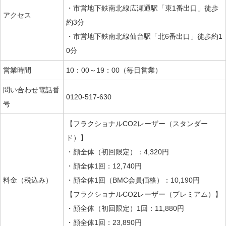
・市営地下鉄南北線広瀬通駅「東1番出口」徒歩
アクセス
約3分
・市営地下鉄南北線仙台駅「北6番出口」徒歩約1
0分
営業時間
10：00～19：00（毎日営業）
問い合わせ電話番
0120-517-630
号
【フラクショナルCO2レーザー（スタンダー
ド）】
・顔全体（初回限定）：4,320円
・顔全体1回：12,740円
料金（税込み）
・顔全体1回（BMC会員価格）：10,190円
【フラクショナルCO2レーザー（プレミアム）】
・顔全体（初回限定）1回：11,880
円
・顔全体1回：23,890
円