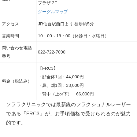
プラザ 2F
グーグルマップ
アクセス
JR仙台駅西口より 徒歩約5分
営業時間
10：00～19：00（休診日：水曜日）
問い合わせ電話
022-722-7090
番号
【FRC3】
・顔全体1回：44,000円
料金（税込み）
・鼻、頬1回：33,000円
・背中（上or下）：66,000円
ソララクリニックでは最新鋭のフラクショナルレーザー
である「FRC3」が、お手頃価格で受けられるのが魅力
的です。