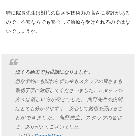
特に院長先生は対応の良さや技術力の高さに定評がある
ので、不安な方でも安心して治療を受けられるのではな
いでしょうか。
ほくろ除去でお世話になりました。
急な予約にも関わらず先生もスタッフの皆さまも
親切丁寧に対応してくださいました。スタッフの
方々は優しい方が殆どでした。 熊野先生の説明
はとても分かりやすく、安心して施術を受けるこ
とができました。 熊野先生、スタッフの皆さ
ま、ありがとうございました。
（引用：
GoogleMap
）