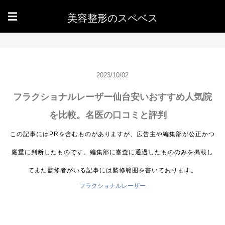
美容整形のスペベス
☰
2023/10/02
フラクショナルレーザー仙台安いおすすめ人気院
を比較。名医の口コミと評判
フラクショナルレーザー