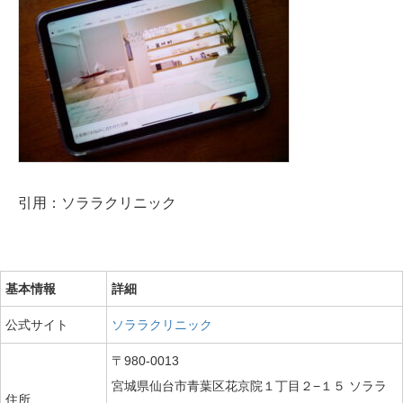
引用：ソララクリニック
基本情報
詳細
公式サイト
ソララクリニック
〒980-0013
宮城県仙台市青葉区花京院１丁目２−１５ ソララ
住所