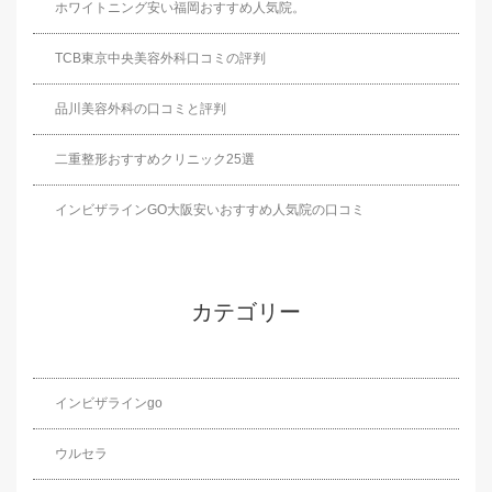
ホワイトニング安い福岡おすすめ人気院。
TCB東京中央美容外科口コミの評判
品川美容外科の口コミと評判
二重整形おすすめクリニック25選
インビザラインGO大阪安いおすすめ人気院の口コミ
カテゴリー
インビザラインgo
ウルセラ