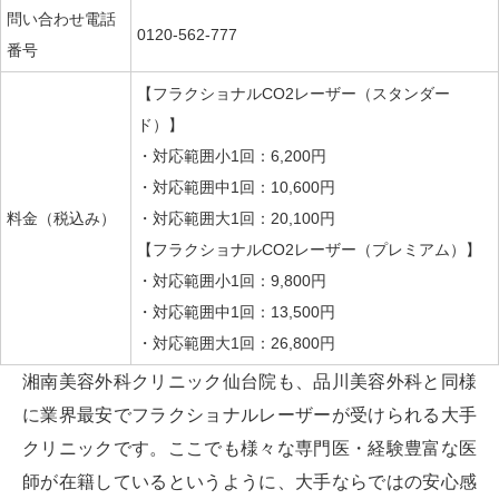
問い合わせ電話
0120-562-777
番号
【フラクショナルCO2レーザー（スタンダー
ド）】
・対応範囲小1回：6,200
円
・対応範囲中1回：10,600
円
料金（税込み）
・対応範囲大1回：20,100
円
【フラクショナルCO2レーザー（プレミアム）】
・対応範囲小1回：9,800
円
・対応範囲中1回：13,500
円
・対応範囲大1回：26,800
円
湘南美容外科クリニック仙台院も、品川美容外科と同様
に業界最安でフラクショナルレーザーが受けられる大手
クリニックです。ここでも様々な専門医・経験豊富な医
師が在籍しているというように、大手ならではの安心感