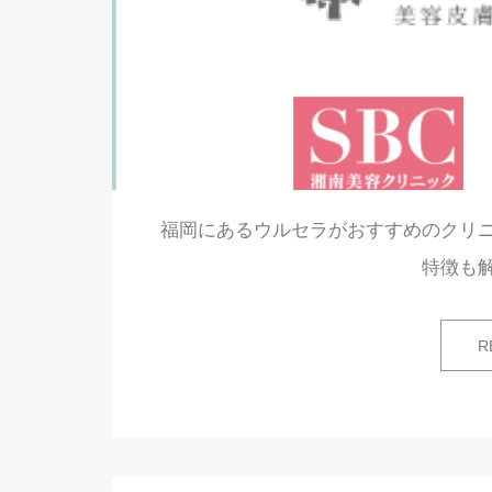
福岡にあるウルセラがおすすめのクリ
特徴も
R