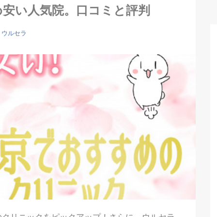
め安い人気院。口コミと評判
ウルセラ