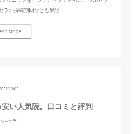
のクリニックをピックアップ！さらに、ウルセラ
セラの持続期間なども解説！
EAD MORE
2023/10/02
め安い人気院。口コミと評判
ウルセラ