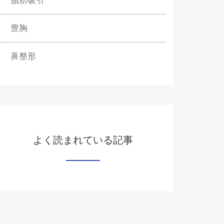
脂肪吸引
豊胸
鼻整形
よく読まれている記事