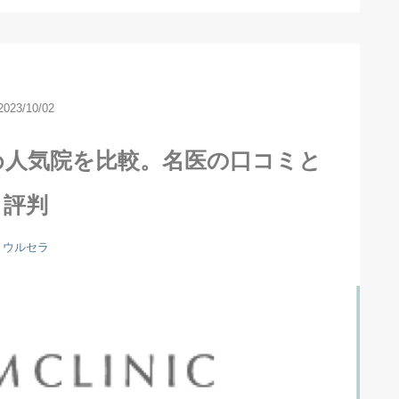
2023/10/02
め人気院を比較。名医の口コミと
評判
ウルセラ