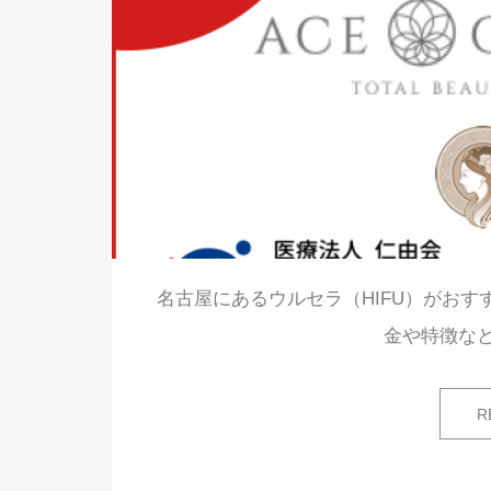
名古屋にあるウルセラ（HIFU）がお
金や特徴な
R