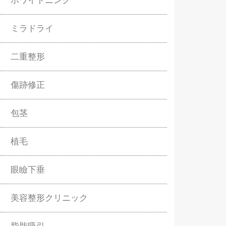
ホワイトニング
ミラドライ
二重整形
傷跡修正
包茎
植毛
眼瞼下垂
美容整形クリニック