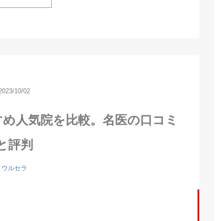
2023/10/02
すめ人気院を比較。名医の口コミ
と評判
ウルセラ