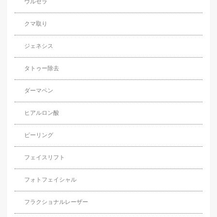
ウルセラ
クマ取り
ジェネシス
タトゥー除去
ダーマペン
ヒアルロン酸
ピーリング
フェイスリフト
フォトフェイシャル
フラクショナルレーザー