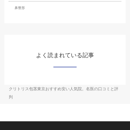
鼻整形
よく読まれている記事
クリトリス包茎東京おすすめ安い人気院。名医の口コミと評
判