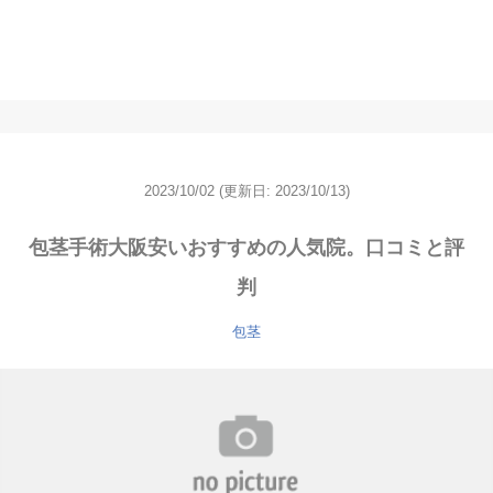
2023/10/02
(更新日: 2023/10/13)
包茎手術大阪安いおすすめの人気院。口コミと評
判
包茎