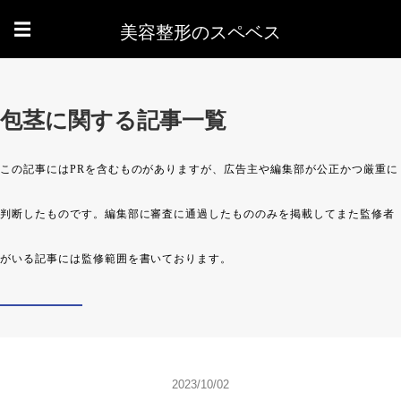
美容整形のスペベス
☰
包茎に関する記事一覧
2023/10/02