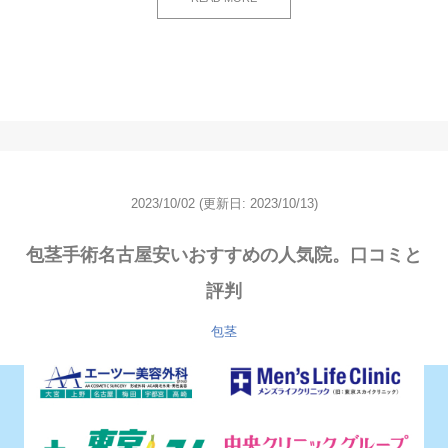
2023/10/02
(更新日: 2023/10/13)
包茎手術名古屋安いおすすめの人気院。口コミと
評判
包茎