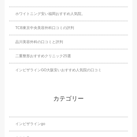
ホワイトニング安い福岡おすすめ人気院。
TCB東京中央美容外科口コミの評判
品川美容外科の口コミと評判
二重整形おすすめクリニック25選
インビザラインGO大阪安いおすすめ人気院の口コミ
カテゴリー
インビザラインgo