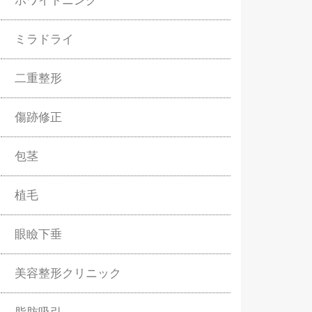
ホワイトニング
ミラドライ
二重整形
傷跡修正
包茎
植毛
眼瞼下垂
美容整形クリニック