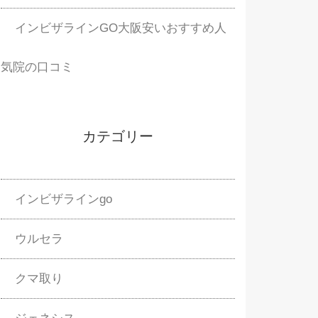
インビザラインGO大阪安いおすすめ人
気院の口コミ
カテゴリー
インビザラインgo
ウルセラ
クマ取り