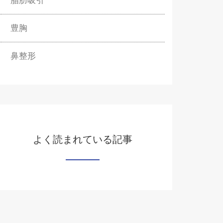
脂肪吸引
豊胸
鼻整形
よく読まれている記事