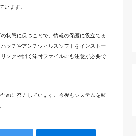
ています。
新の状態に保つことで、情報の保護に役立てる
ィパッチやアンチウィルスソフトをインストー
るリンクや開く添付ファイルにも注意が必要で
つために努力しています。今後もシステムを監
。