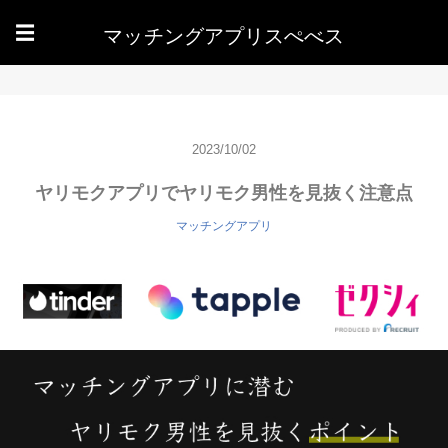
マッチングアプリスぺべス
☰
2023/10/02
ヤリモクアプリでヤリモク男性を見抜く注意点
マッチングアプリ