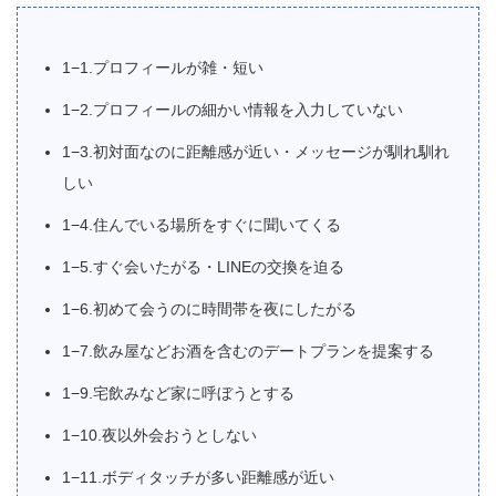
1−1.プロフィールが雑・短い
1−2.プロフィールの細かい情報を入力していない
1−3.初対面なのに距離感が近い・メッセージが馴れ馴れ
しい
1−4.住んでいる場所をすぐに聞いてくる
1−5.すぐ会いたがる・LINEの交換を迫る
1−6.初めて会うのに時間帯を夜にしたがる
1−7.飲み屋などお酒を含むのデートプランを提案する
1−9.宅飲みなど家に呼ぼうとする
1−10.夜以外会おうとしない
1−11.ボディタッチが多い距離感が近い