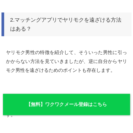
2.マッチングアプリでヤリモクを遠ざける方法
はある？
ヤリモク男性の特徴を紹介して、そういった男性に引っ
かからない方法を見ていきましたが、逆に自分からヤリ
モク男性を遠ざけるためのポイントも存在します。
ヤリモク男性の目に止まらないような方法を行っておけ
【無料】ワクワクメール登録はこちら
ば、ヤリモク被害に遭うリスクも低くすることができま
す。